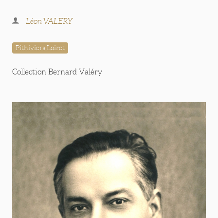
Léon VALERY
Pithiviers Loiret
Collection Bernard Valéry