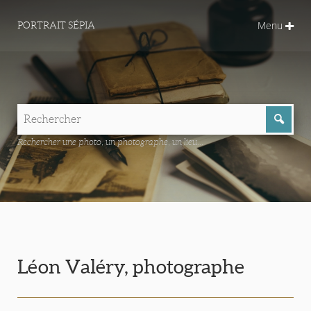
Menu
PORTRAIT SÉPIA
Rechercher une photo, un photographe, un lieu...
Léon Valéry, photographe