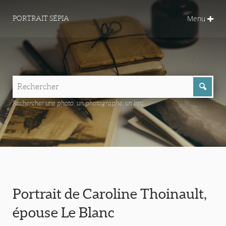
Menu
PORTRAIT SÉPIA
Rechercher une photo, un photographe, un lieu...
Portrait de Caroline Thoinault,
épouse Le Blanc