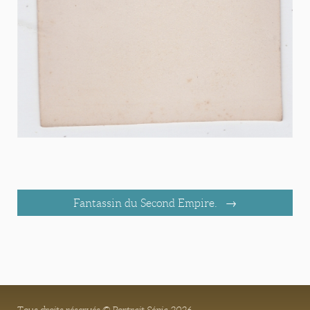
Fantassin du Second Empire.
Tous droits réservés © Portrait Sépia 2026