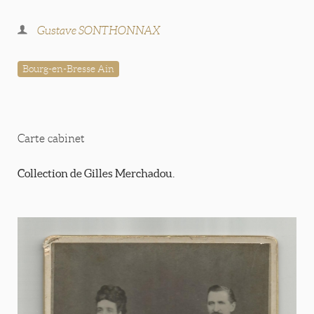
Gustave SONTHONNAX
Bourg-en-Bresse Ain
Carte cabinet
Collection de Gilles Merchadou.