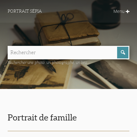
Menu
PORTRAIT SÉPIA
Rechercher une photo, un photographe, un lieu...
Portrait de famille