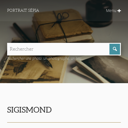
Menu
PORTRAIT SÉPIA
Rechercher une photo, un photographe, un lieu...
SIGISMOND