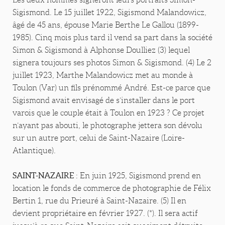
Sigismond. Le 15 juillet 1922, Sigismond Malandowicz,
âgé de 45 ans, épouse Marie Berthe Le Gallou (1899-
1985). Cinq mois plus tard il vend sa part dans la société
Simon & Sigismond à Alphonse Doulliez (3) lequel
signera toujours ses photos Simon & Sigismond. (4) Le 2
juillet 1923, Marthe Malandowicz met au monde à
Toulon (Var) un fils prénommé André. Est-ce parce que
Sigismond avait envisagé de s’installer dans le port
varois que le couple était à Toulon en 1923 ? Ce projet
n’ayant pas abouti, le photographe jettera son dévolu
sur un autre port, celui de Saint-Nazaire (Loire-
Atlantique).
SAINT-NAZAIRE
: En juin 1925, Sigismond prend en
location le fonds de commerce de photographie de Félix
Bertin 1, rue du Prieuré à Saint-Nazaire. (5) Il en
devient propriétaire en février 1927. (*). Il sera actif