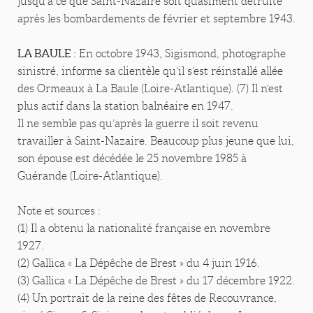
jusqu’à ce que Saint-Nazaire soit quasiment détruite
après les bombardements de février et septembre 1943.
LA BAULE
: En octobre 1943, Sigismond, photographe
sinistré, informe sa clientèle qu’il s’est réinstallé allée
des Ormeaux à La Baule (Loire-Atlantique). (7) Il n’est
plus actif dans la station balnéaire en 1947.
Il ne semble pas qu’après la guerre il soit revenu
travailler à Saint-Nazaire. Beaucoup plus jeune que lui,
son épouse est décédée le 25 novembre 1985 à
Guérande (Loire-Atlantique).
Note et sources :
(1) Il a obtenu la nationalité française en novembre
1927.
(2) Gallica « La Dépêche de Brest » du 4 juin 1916.
(3) Gallica « La Dépêche de Brest » du 17 décembre 1922.
(4) Un portrait de la reine des fêtes de Recouvrance,