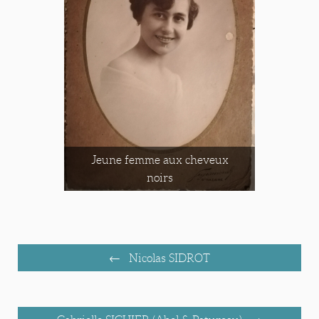
Jeune femme aux cheveux
noirs
Nicolas SIDROT