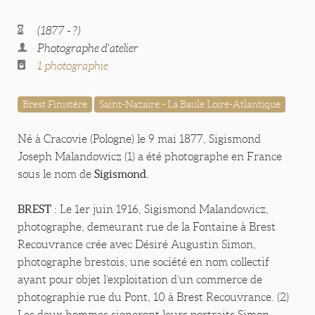
(1877 - ?)
Photographe d'atelier
1 photographie
Brest Finistère
Saint-Nazaire - La Baule Loire-Atlantique
Né à Cracovie (Pologne) le 9 mai 1877, Sigismond
Joseph Malandowicz (1) a été photographe en France
Sigismond.
sous le nom de
BREST
: Le 1er juin 1916, Sigismond Malandowicz,
photographe, demeurant rue de la Fontaine à Brest
Recouvrance crée avec Désiré Augustin Simon,
photographe brestois, une société en nom collectif
ayant pour objet l’exploitation d’un commerce de
photographie rue du Pont, 10 à Brest Recouvrance. (2)
Les deux hommes signeront leurs portraits Simon-