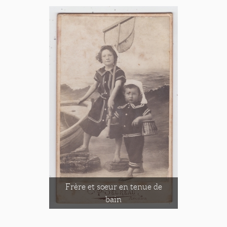
Frère et soeur en tenue de
bain