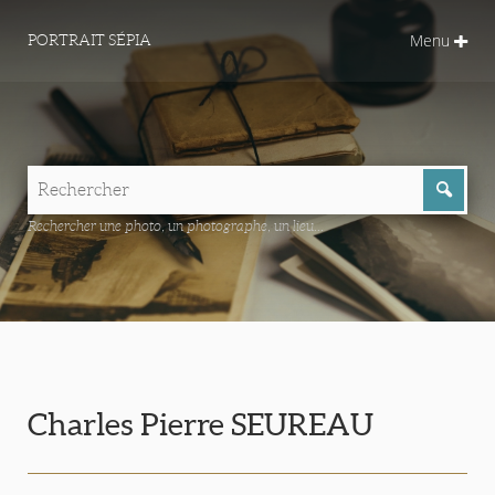
Menu
PORTRAIT SÉPIA
Rechercher une photo, un photographe, un lieu...
Charles Pierre SEUREAU