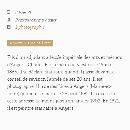
(1866-?)
Photographe d'atelier
1 photographie
Angers Maine-et-Loire
Fils d’un adjudant à l’école impériale des arts et métiers
d’Angers, Charles Pierre Seureau y est né le 19 mai
1866. Il se déclare statuaire quand il passe devant le
conseil de révision l’année de ses 20 ans. Il est
photographe 41, rue des Lices à Angers (Maine-et-
Loire) quand il se marie le 28 août 1895. Il a exercé à
cette adresse au moins jusqu’en janvier 1902. En 1921,
il est peintre statuaire à Angers.