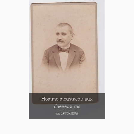
Homme moustachu aux
cheveux ras
ca 1895-1896