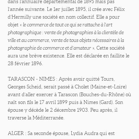
dans l’annuaire départemental de 1895 mais pas
l’année suivante. Le 1er juillet 1895, il crée avec Félix
d’Hermilly une société en nom collectif. Elle a pour
objet «
le commerce de tout ce qui se rattache à l’art
photographique : vente de photographies à la clientèle de
ville et au commerce, vente de tous objets nécessaires à la
photographie de commerce et d’amateur
». Cette société
aura une brève existence. Elle est déclarée en faillite le
28 février 1896.
TARASCON - NIMES : Après avoir quitté Tours,
Georges Scheid, serait passé à Cholet (Maine-et-Loire)
avant d’aller exercer à Tarascon (Bouches-du-Rhône) où
naît son fils le 17 avril 1899 puis à Nimes (Gard). Son
épouse y décède le 2 décembre 1903. Peu après, il
traverse la Méditerranée.
ALGER : Sa seconde épouse, Lydia Audra qui est