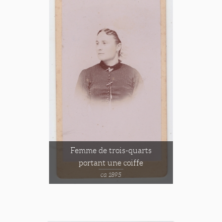
Femme de trois-quarts
portant une coiffe
ca 1895