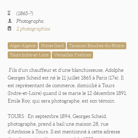
(1865-?)
Photographe.
2 photographies
Alger Algérie
Nimes Gard
Tarascon Bouches-du-Rhône
Tours Indre-et-Loire
Versailles Yvelines
.Fils d’un chauffeur et d’une blanchisseuse, Adolphe
Georges Scheid est né le 11 juillet 1865 à Paris (17e). Il
est représentant de commerce, domicilié à Tours
(Indre-et-Loire) quand il se marie le 12 décembre 1891.
Emile Roy, qui sera photographe, est son témoin.
TOURS : En septembre 1894, Georges Scheid,
photographe, prend à bail une maison 28, rue
d’Amboise à Tours. Il est mentionné à cette adresse