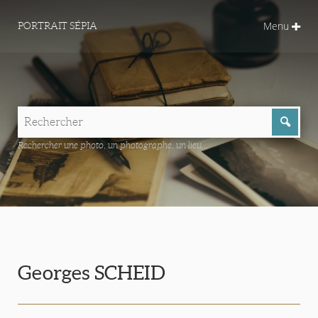
Menu
PORTRAIT SÉPIA
Rechercher une photo, un photographe, un lieu...
Georges SCHEID