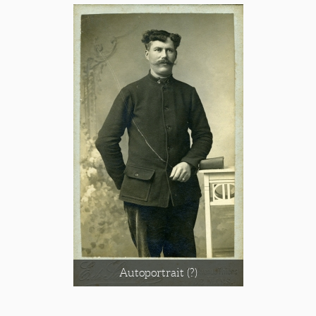
Autoportrait (?)