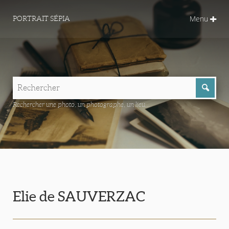
Menu
PORTRAIT SÉPIA
Rechercher une photo, un photographe, un lieu...
Elie de SAUVERZAC