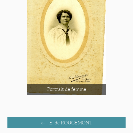
Portrait de femme
E. de ROUGEMONT