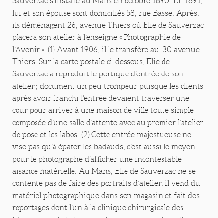
Sauverzac s’installe au Mans en octobre 1890. En 1891,
lui et son épouse sont domiciliés 58, rue Basse. Après,
ils déménagent 26, avenue Thiers où Elie de Sauverzac
placera son atelier à l’enseigne « Photographie de
l’Avenir ». (1) Avant 1906, il le transfère au 30 avenue
Thiers. Sur la carte postale ci-dessous, Elie de
Sauverzac a reproduit le portique d’entrée de son
atelier ; document un peu trompeur puisque les clients
après avoir franchi l’entrée devaient traverser une
cour pour arriver à une maison de ville toute simple
composée d’une salle d’attente avec au premier l’atelier
de pose et les labos. (2) Cette entrée majestueuse ne
vise pas qu’à épater les badauds, c’est aussi le moyen
pour le photographe d’afficher une incontestable
aisance matérielle. Au Mans, Elie de Sauverzac ne se
contente pas de faire des portraits d’atelier, il vend du
matériel photographique dans son magasin et fait des
reportages dont l’un à la clinique chirurgicale des