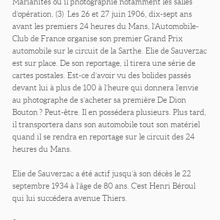
Marianites où il photographie notamment les salles
d’opération. (3) Les 26 et 27 juin 1906, dix-sept ans
avant les premiers 24 heures du Mans, l’Automobile-
Club de France organise son premier Grand Prix
automobile sur le circuit de la Sarthe. Elie de Sauverzac
est sur place. De son reportage, il tirera une série de
cartes postales. Est-ce d’avoir vu des bolides passés
devant lui à plus de 100 à l’heure qui donnera l’envie
au photographe de s’acheter sa première De Dion
Bouton ? Peut-être. Il en possédera plusieurs. Plus tard,
il transportera dans son automobile tout son matériel
quand il se rendra en reportage sur le circuit des 24
heures du Mans.
Elie de Sauverzac a été actif jusqu’à son décès le 22
septembre 1934 à l’âge de 80 ans. C’est Henri Béroul
qui lui succédera avenue Thiers.