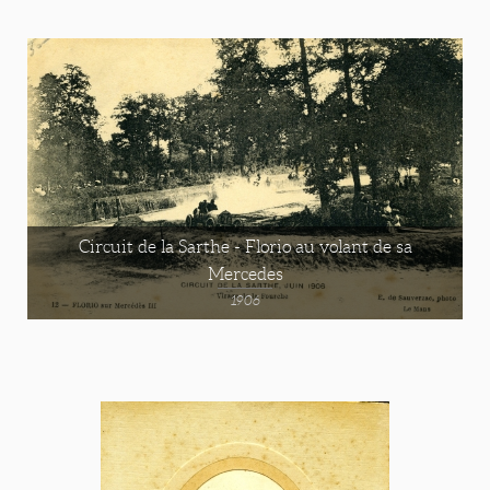
Circuit de la Sarthe - Florio au volant de sa
Mercedes
1906