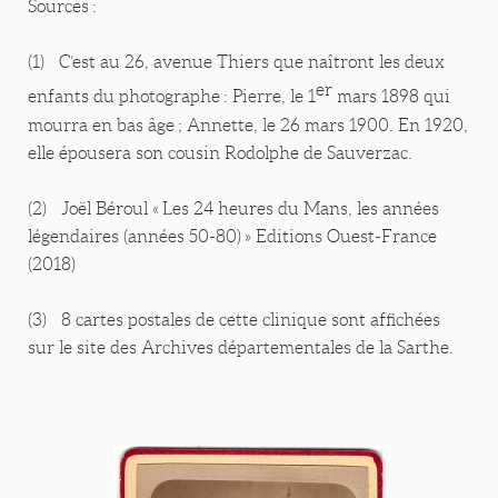
Sources :
(1) C’est au 26, avenue Thiers que naîtront les deux
er
enfants du photographe : Pierre, le 1
mars 1898 qui
mourra en bas âge ; Annette, le 26 mars 1900. En 1920,
elle épousera son cousin Rodolphe de Sauverzac.
(2) Joël Béroul « Les 24 heures du Mans, les années
légendaires (années 50-80) » Editions Ouest-France
(2018)
(3) 8 cartes postales de cette clinique sont affichées
sur le site des Archives départementales de la Sarthe.