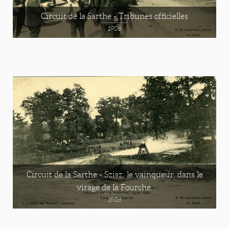
Circuit de la Sarthe - Tribunes officielles
1906
Circuit de la Sarthe - Szisz, le vainqueur, dans le
virage de la Fourche.
1906