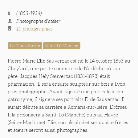
(1853-1934)
Photographe d'atelier
10 photographies
Le Mans Sarthe
Saint-Lô Manche
Elie
Pierre Marie
Sauverzac est né le 14 octobre 1853 au
Cheylard, une petite commune de l’Ardèche où son
père, Jacques Hély Sauverzac (1831-1893) était
pharmacien. Il sera ensuite sculpteur sur bois à Lyon
puis photographe. Ayant rajouté une particule à son
patronyme, il signera ses portraits E. de Sauverzac. Il
aurait débuté sa carrière à Romans-sur-Isère (Drôme).
Il la prolongera à Saint-Lô (Manche) puis au Havre
(Seine-Maritime). Elie, son fils aîné et ses quatre frères
et soeurs seront aussi photographes.