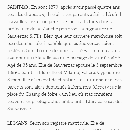
SAINT-LO
: En août 1879, après avoir passé quatre ans
sous les drapeaux, il rejoint ses parents à Saint-Lô où il
travaillera avec son père. Les portraits faits dans la
préfecture de la Manche porteront la signature de
Sauverzac & Fils. Bien que leur carrière manchoise soit
peu documentée, il semble que les Sauverzac soient
restés à Saint-Lô une dizaine d’années. En tout cas, ils
avaient quitté la ville avant le mariage de leur fils aîné.
Agé de 35 ans, Elie de Sauverzac épouse le 3 septembre
1889 à Saint-Erblon (Ille-et-Vilaine) Félicité Cyprienne
Simon, fille d’un chef de chantier. Le futur époux et ses
parents sont alors domiciliés à Domfront (Orne) « sur la
place du Champ de foire », un lieu où stationnaient
souvent les photographes ambulants. Etait-ce le cas des
Sauverzac ?
LE MANS
: Selon son registre matricule, Elie de