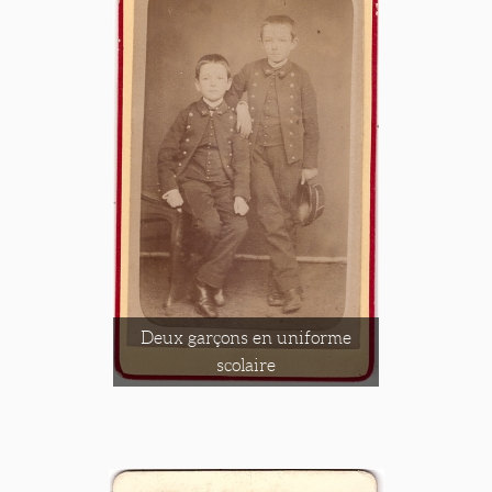
Deux garçons en uniforme
scolaire