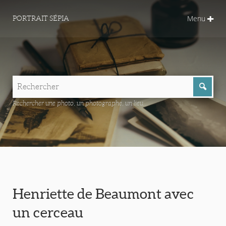
Menu
PORTRAIT SÉPIA
Rechercher une photo, un photographe, un lieu...
Henriette de Beaumont avec
un cerceau