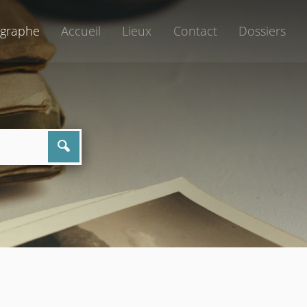
graphe
Accueil
Lieux
Contact
Dossiers