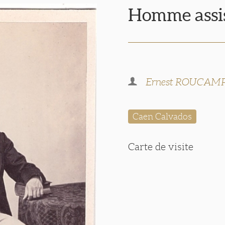
Homme assis
Ernest ROUCAM
Caen Calvados
Carte de visite