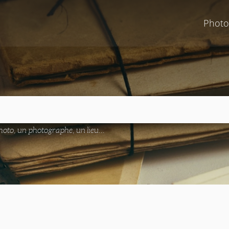
Photo
oto, un photographe, un lieu...