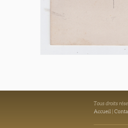
Tous droits rés
Accueil
|
Conta