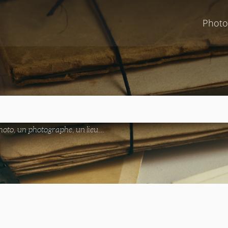
Photo
oto, un photographe, un lieu...