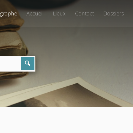
graphe
Accueil
Lieux
Contact
Dossiers