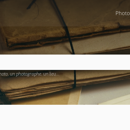
Photo
oto, un photographe, un lieu...