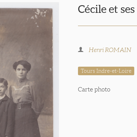
Cécile et ses
Henri ROMAIN
Tours Indre-et-Loire
Carte photo