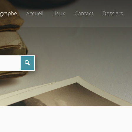
graphe
Accueil
Lieux
Contact
Dossiers