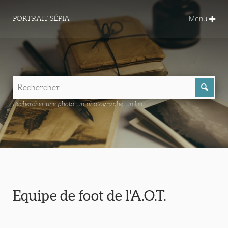
Menu
PORTRAIT SÉPIA
Rechercher une photo, un photographe, un lieu...
Equipe de foot de l'A.O.T.