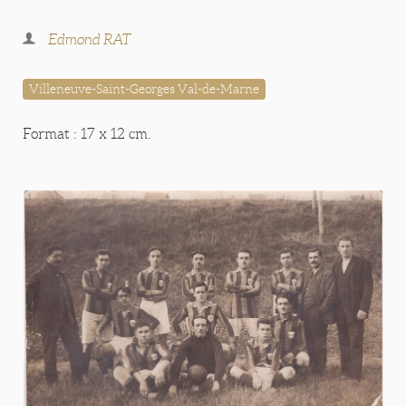
Edmond RAT
Villeneuve-Saint-Georges Val-de-Marne
Format : 17 x 12 cm.