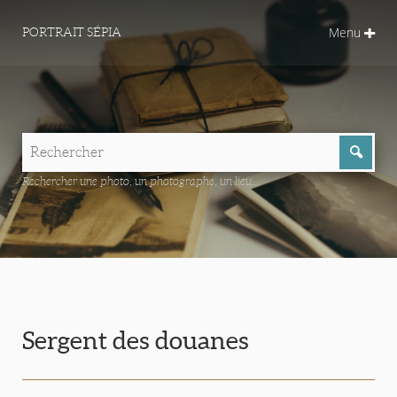
Menu
PORTRAIT SÉPIA
Rechercher une photo, un photographe, un lieu...
Sergent des douanes