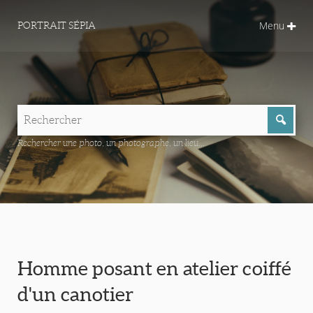
Menu
PORTRAIT SÉPIA
Rechercher une photo, un photographe, un lieu...
Homme posant en atelier coiffé
d'un canotier