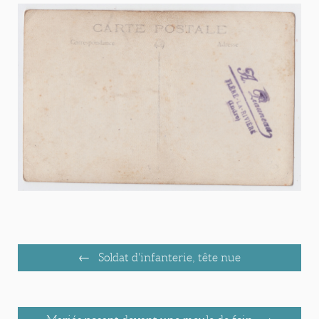
Soldat d'infanterie, tête nue