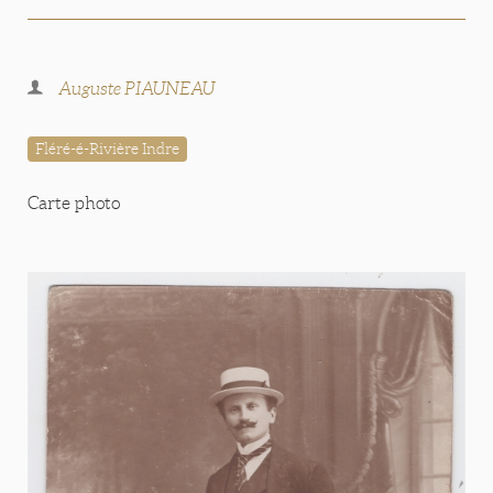
Auguste PIAUNEAU
Fléré-é-Rivière Indre
Carte photo