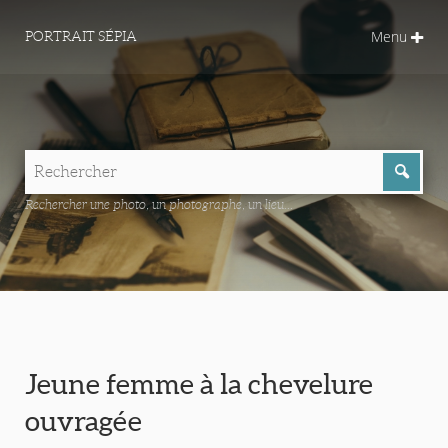
Menu
PORTRAIT SÉPIA
Rechercher une photo, un photographe, un lieu...
Jeune femme à la chevelure
ouvragée