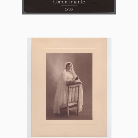
Communiante
1933