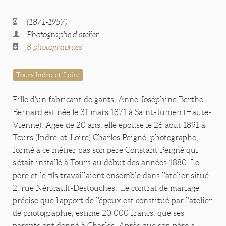
(1871-1957)
Photographe d'atelier.
8 photographies
Tours Indre-et-Loire
Fille d'un fabricant de gants, Anne Joséphine Berthe
Bernard est née le 31 mars 1871 à Saint-Junien (Haute-
Vienne). Agée de 20 ans, elle épouse le 26 août 1891 à
Tours (Indre-et-Loire) Charles Peigné, photographe,
formé à ce métier pas son père Constant Peigné qui
s'était installé à Tours au début des années 1880. Le
père et le fils travaillaient ensemble dans l'atelier situé
2, rue Néricault-Destouches. Le contrat de mariage
précise que l'apport de l'époux est constitué par l'atelier
de photographie, estimé 20 000 francs, que ses
parents ont donné à Charles. Après que son père a