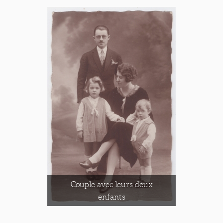
Couple avec leurs deux
enfants