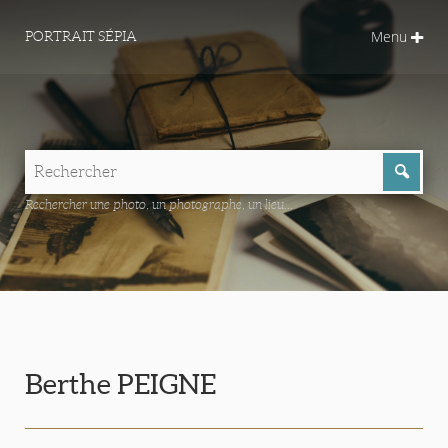
Menu
PORTRAIT SÉPIA
Rechercher une photo, un photographe, un lieu...
Berthe PEIGNE