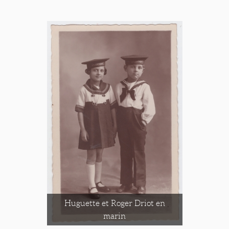
Huguette et Roger Driot en
marin