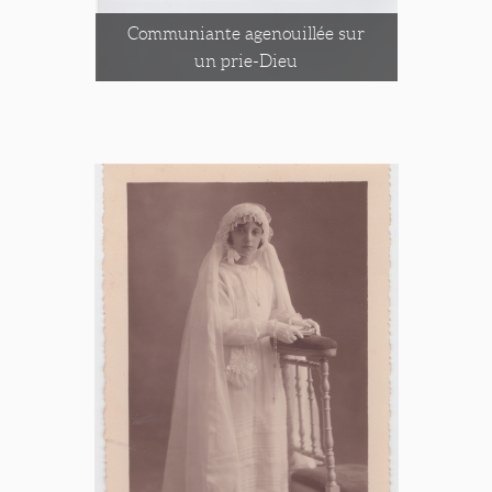
Communiante agenouillée sur
un prie-Dieu