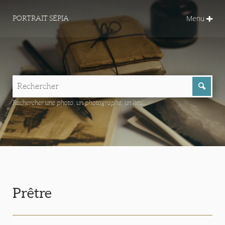
Menu
PORTRAIT SÉPIA
Rechercher une photo, un photographe, un lieu...
Prêtre