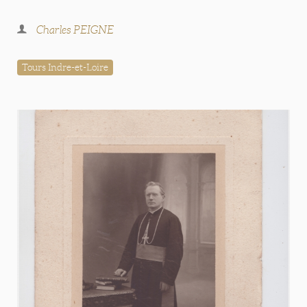
Charles PEIGNE
Tours Indre-et-Loire