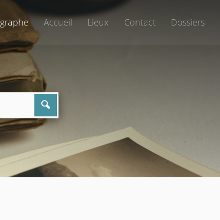
graphe
Accueil
Lieux
Contact
Dossiers