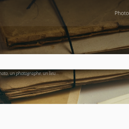
Photo
oto, un photographe, un lieu...