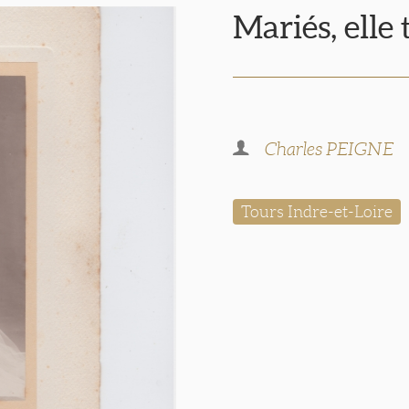
Mariés, elle
Charles PEIGNE
Tours Indre-et-Loire