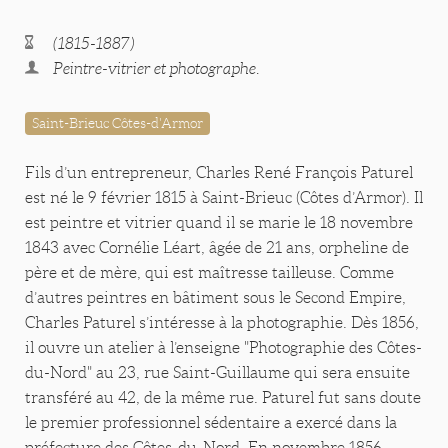
(1815-1887)
Peintre-vitrier et photographe.
Saint-Brieuc Côtes-d'Armor
Fils d’un entrepreneur, Charles René François Paturel
est né le 9 février 1815 à Saint-Brieuc (Côtes d’Armor). Il
est peintre et vitrier quand il se marie le 18 novembre
1843 avec Cornélie Léart, âgée de 21 ans, orpheline de
père et de mère, qui est maîtresse tailleuse. Comme
d’autres peintres en bâtiment sous le Second Empire,
Charles Paturel s’intéresse à la photographie. Dès 1856,
il ouvre un atelier à l’enseigne "Photographie des Côtes-
du-Nord" au 23, rue Saint-Guillaume qui sera ensuite
transféré au 42, de la même rue. Paturel fut sans doute
le premier professionnel sédentaire a exercé dans la
préfecture des Côtes-du-Nord. En novembre 1856,