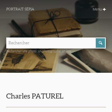
Menu
PORTRAIT SÉPIA
Rechercher une photo, un photographe, un lieu...
Charles PATUREL