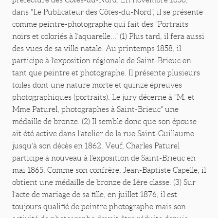
dans "Le Publicateur des Côtes-du-Nord", il se présente
comme peintre-photographe qui fait des "Portraits
noirs et coloriés à l’aquarelle..." (1) Plus tard, il fera aussi
des vues de sa ville natale. Au printemps 1858, il
participe à l’exposition régionale de Saint-Brieuc en
tant que peintre et photographe. Il présente plusieurs
toiles dont une nature morte et quinze épreuves
photographiques (portraits). Le jury décerne à "M. et
Mme Paturel, photographes à Saint-Brieuc" une
médaille de bronze. (2) Il semble donc que son épouse
ait été active dans l’atelier de la rue Saint-Guillaume
jusqu’à son décès en 1862. Veuf, Charles Paturel
participe à nouveau à l’exposition de Saint-Brieuc en
mai 1865. Comme son confrère, Jean-Baptiste Capelle, il
obtient une médaille de bronze de 1ère classe. (3) Sur
l’acte de mariage de sa fille, en juillet 1876, il est
toujours qualifié de peintre photographe mais son