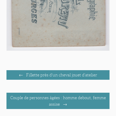
Fillette près d'un cheval jouet d'atelier
Couple de personnes âgées : homme debout, femme
assise