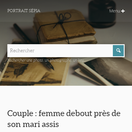
Menu
PORTRAIT SÉPIA
Rechercher une photo, un photographe, un lieu...
Couple : femme debout près de
son mari assis