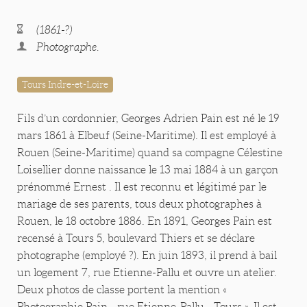
(1861-?)
Photographe.
Tours Indre-et-Loire
Fils d’un cordonnier, Georges Adrien Pain est né le 19
mars 1861 à Elbeuf (Seine-Maritime). Il est employé à
Rouen (Seine-Maritime) quand sa compagne Célestine
Loisellier donne naissance le 13 mai 1884 à un garçon
prénommé Ernest . Il est reconnu et légitimé par le
mariage de ses parents, tous deux photographes à
Rouen, le 18 octobre 1886. En 1891, Georges Pain est
recensé à Tours 5, boulevard Thiers et se déclare
photographe (employé ?). En juin 1893, il prend à bail
un logement 7, rue Etienne-Pallu et ouvre un atelier.
Deux photos de classe portent la mention «
Photographie Pain - rue Etienne-Pallu - Tours ». Il est