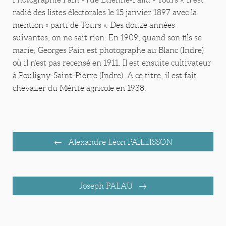
radié des listes électorales le 15 janvier 1897 avec la
mention « parti de Tours ». Des douze années
suivantes, on ne sait rien. En 1909, quand son fils se
marie, Georges Pain est photographe au Blanc (Indre)
où il n’est pas recensé en 1911. Il est ensuite cultivateur
à Pouligny-Saint-Pierre (Indre). A ce titre, il est fait
chevalier du Mérite agricole en 1938.
Alexandre Léon PAILLISSON
Joseph PALAU