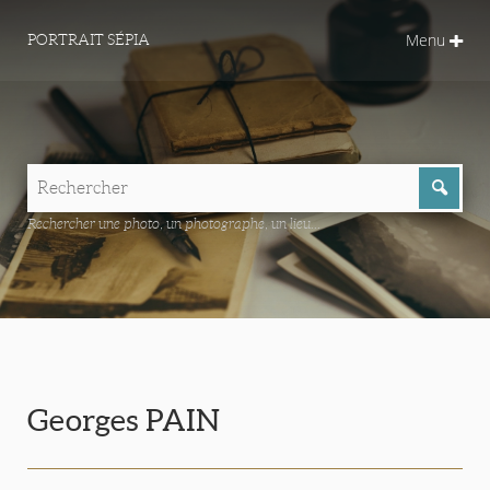
Menu
PORTRAIT SÉPIA
Rechercher une photo, un photographe, un lieu...
Georges PAIN