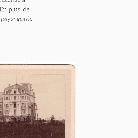
 En plus de
t paysages de