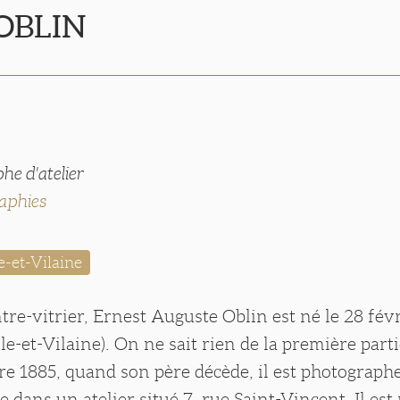
 OBLIN
he d'atelier
aphies
e-et-Vilaine
ntre-vitrier, Ernest Auguste Oblin est né le 28 fév
le-et-Vilaine). On ne sait rien de la première parti
 1885, quand son père décède, il est photographe
e dans un atelier situé 7, rue Saint-Vincent. Il est