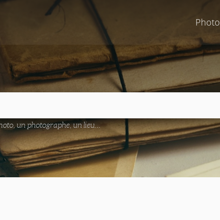
Photo
oto, un photographe, un lieu...