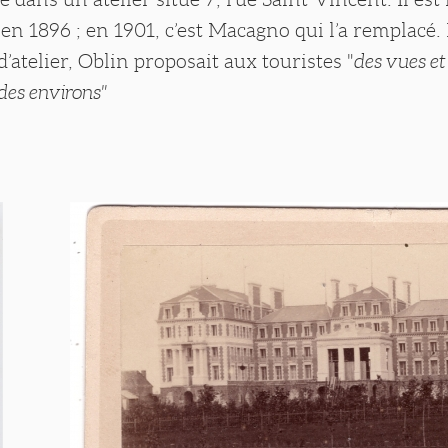
 en 1896 ; en 1901, c’est Macagno qui l’a remplacé.
d’atelier, Oblin proposait aux touristes "
des vues e
des environs"