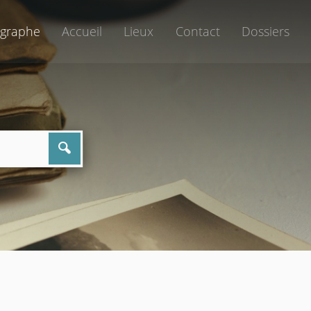
graphe
Accueil
Lieux
Contact
Dossiers