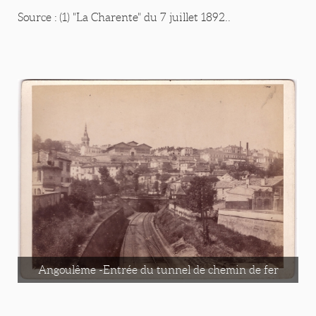
Source : (1) "La Charente" du 7 juillet 1892..
Angoulême -Entrée du tunnel de chemin de fer