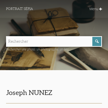
Menu
PORTRAIT SÉPIA
Rechercher une photo, un photographe, un lieu...
Joseph NUNEZ