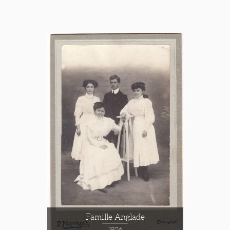
Famille Anglade
1906