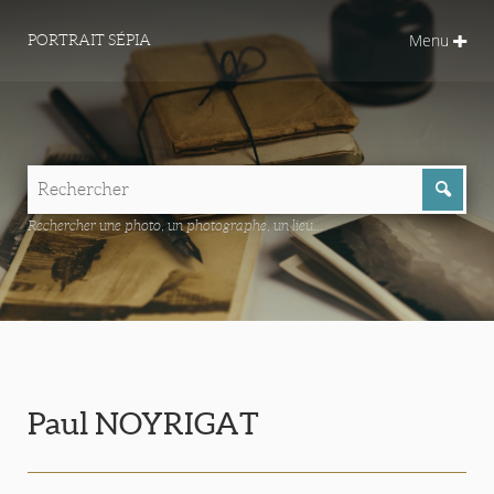
Menu
PORTRAIT SÉPIA
Rechercher une photo, un photographe, un lieu...
Paul NOYRIGAT