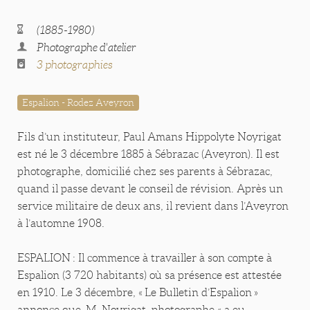
(1885-1980)
Photographe d'atelier
3 photographies
Espalion - Rodez Aveyron
Fils d’un instituteur, Paul Amans Hippolyte Noyrigat
est né le 3 décembre 1885 à Sébrazac (Aveyron). Il est
photographe, domicilié chez ses parents à Sébrazac,
quand il passe devant le conseil de révision. Après un
service militaire de deux ans, il revient dans l’Aveyron
à l’automne 1908.
ESPALION : Il commence à travailler à son compte à
Espalion (3 720 habitants) où sa présence est attestée
en 1910. Le 3 décembre, « Le Bulletin d’Espalion »
annonce que M. Noyrigat, photographe « a eu