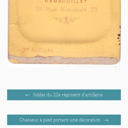
Soldat du 22e régiment d'artillerie
Chasseur à pied portant une décoration