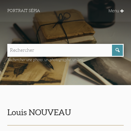
Menu
PORTRAIT SÉPIA
Rechercher une photo, un photographe, un lieu...
Louis NOUVEAU