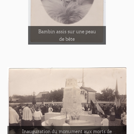
Bambin assis sur une peau
de bête
Inauguration du monument aux morts de