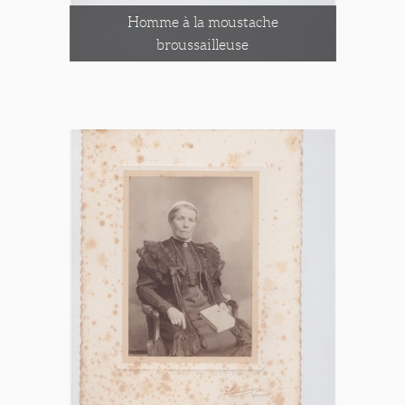
Homme à la moustache
broussailleuse