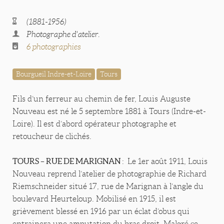
(1881-1956)
Photographe d'atelier.
6 photographies
Bourgueil Indre-et-Loire
Tours
Fils d’un ferreur au chemin de fer, Louis Auguste
Nouveau est né le 5 septembre 1881 à Tours (Indre-et-
Loire). Il est d’abord opérateur photographe et
retoucheur de clichés.
TOURS – RUE DE MARIGNAN
: Le 1er août 1911, Louis
Nouveau reprend l’atelier de photographie de Richard
Riemschneider situé 17, rue de Marignan à l’angle du
boulevard Heurteloup. Mobilisé en 1915, il est
grièvement blessé en 1916 par un éclat d’obus qui
entrainera une amputation du bras droit. Malgré ce