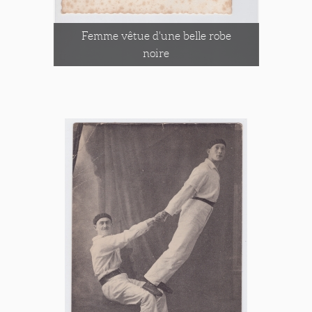
Femme vêtue d'une belle robe
noire