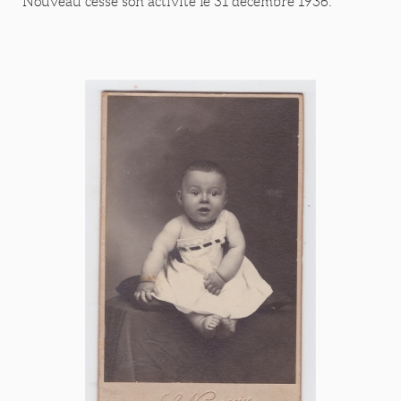
Nouveau cesse son activité le 31 décembre 1936.