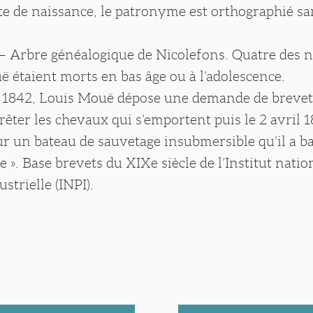
cte de naissance, le patronyme est orthographié s
 – Arbre généalogique de Nicolefons. Quatre des 
 étaient morts en bas âge ou à l’adolescence.
ût 1842, Louis Mouë dépose une demande de breve
rêter les chevaux qui s’emportent puis le 2 avril 1
r un bateau de sauvetage insubmersible qu’il a ba
 ». Base brevets du XIXe siècle de l’Institut nation
strielle (INPI).