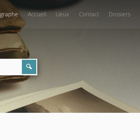
graphe
Accueil
Lieux
Contact
Dossiers