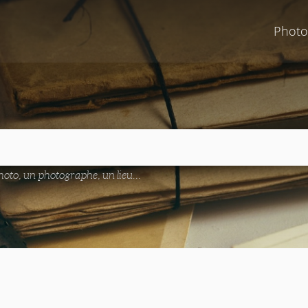
Photo
oto, un photographe, un lieu...