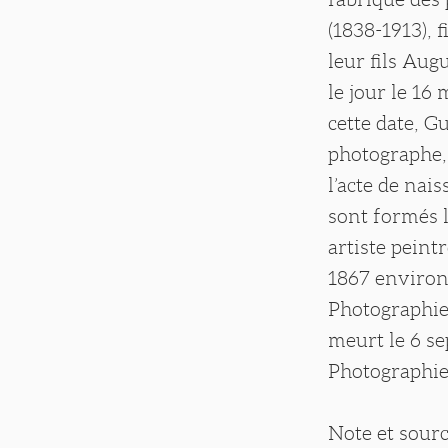
(1838-1913), 
leur fils Aug
le jour le 16
cette date, G
photographe,
l’acte de nai
sont formés 
artiste peint
1867 environ,
Photographie 
meurt le 6 se
Photographie 
Note et sourc