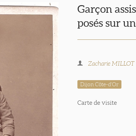
Garçon assis
posés sur u
Zacharie MILLOT
Dijon Côte-d'Or
Carte de visite