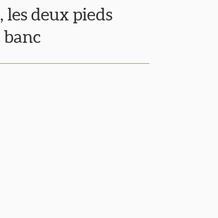
, les deux pieds
n banc