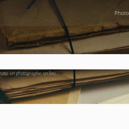
Photo
oto, un photographe, un lieu...