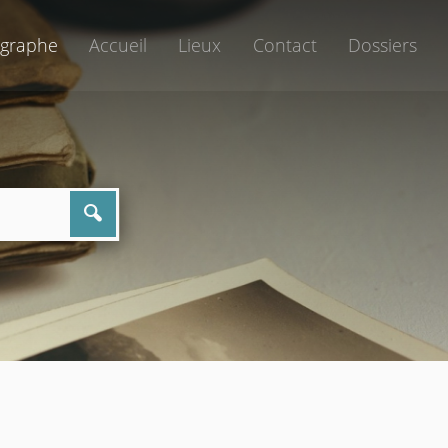
graphe
Accueil
Lieux
Contact
Dossiers