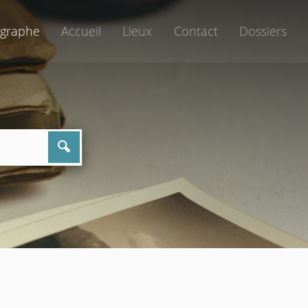
graphe
Accueil
Lieux
Contact
Dossiers