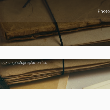
Photo
oto, un photographe, un lieu...