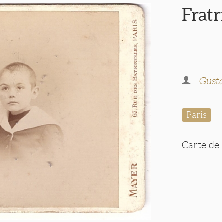
Fratr
Gust
Paris
Carte de 