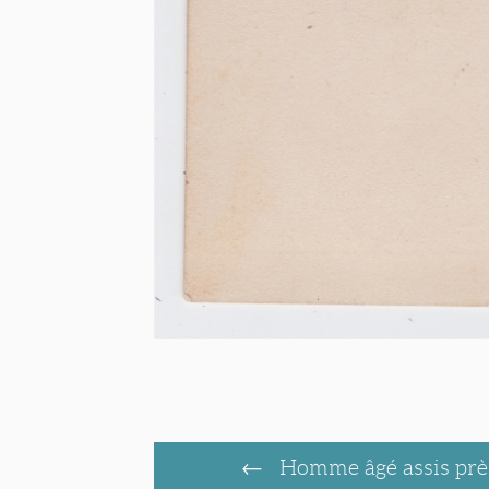
Homme âgé assis près