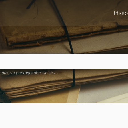
Photo
oto, un photographe, un lieu...