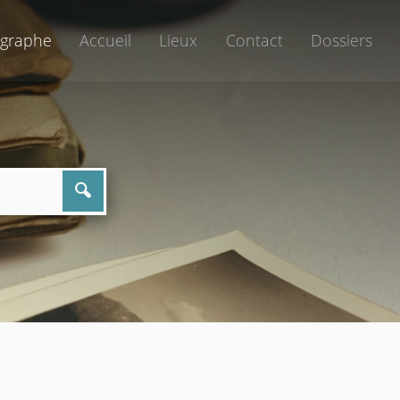
graphe
Accueil
Lieux
Contact
Dossiers