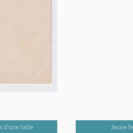
 d'une table
Jeune f