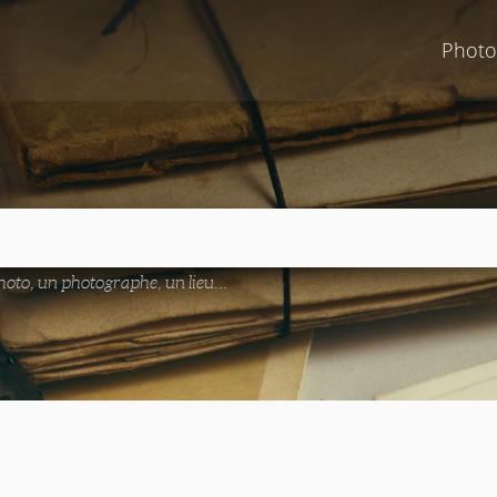
Photo
oto, un photographe, un lieu...