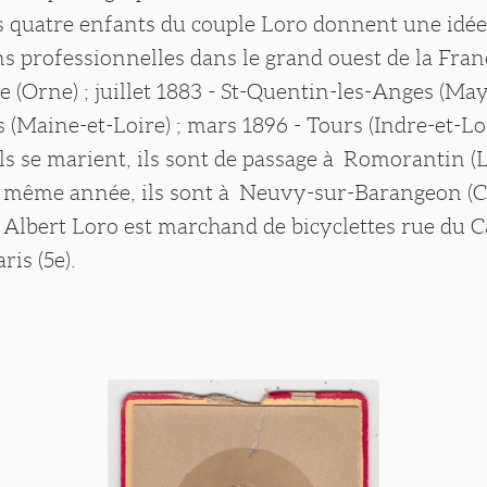
s quatre enfants du couple Loro donnent une idée
s professionnelles dans le grand ouest de la Fran
e (Orne) ; juillet 1883 - St-Quentin-les-Anges (Ma
 (Maine-et-Loire) ; mars 1896 - Tours (Indre-et-Lo
ls se marient, ils sont de passage à Romorantin (Lo
la même année, ils sont à Neuvy-sur-Barangeon (C
 Albert Loro est marchand de bicyclettes rue du C
is (5e).