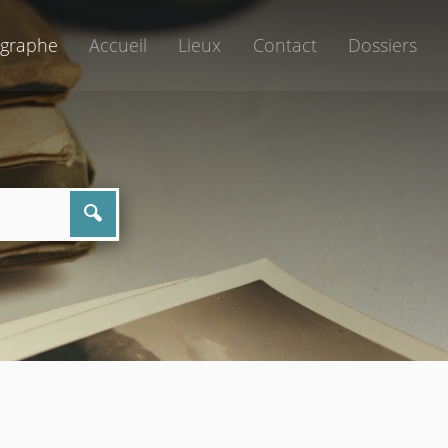
graphe
Accueil
Lieux
Contact
Dossiers