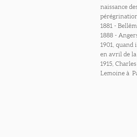
naissance de
pérégrination
1881 - Bellêm
1888 - Angers
1901, quand i
en avril de 
1915, Charles
Lemoine à Par