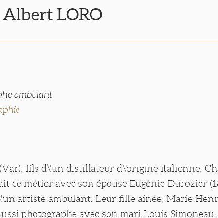
s Albert LORO
phe ambulant
aphie
ar), fils d\'un distillateur d\'origine italienne, C
çait ce métier avec son épouse Eugénie Durozier (
 d\'un artiste ambulant. Leur fille aînée, Marie Hen
 aussi photographe avec son mari Louis Simoneau. 