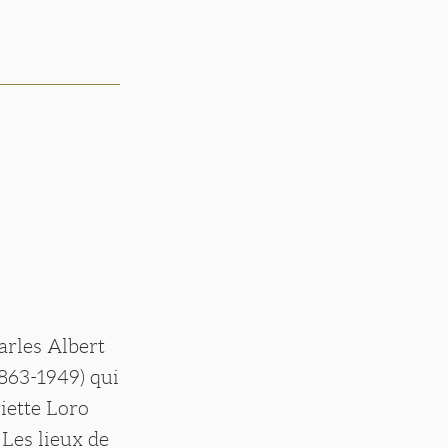
harles Albert
1863-1949) qui
riette Loro
Les lieux de