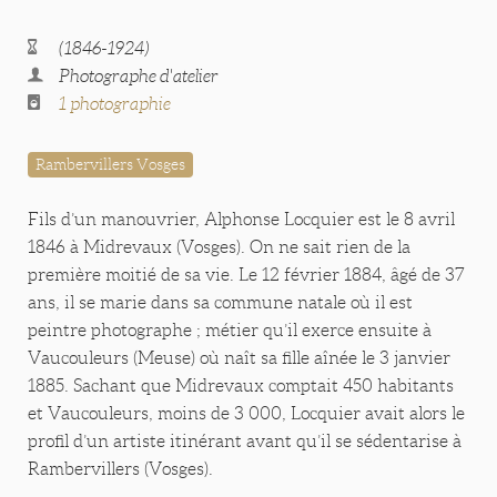
(1846-1924)
Photographe d'atelier
1 photographie
Rambervillers Vosges
Fils d’un manouvrier, Alphonse Locquier est le 8 avril
1846 à Midrevaux (Vosges). On ne sait rien de la
première moitié de sa vie. Le 12 février 1884, âgé de 37
ans, il se marie dans sa commune natale où il est
peintre photographe ; métier qu’il exerce ensuite à
Vaucouleurs (Meuse) où naît sa fille aînée le 3 janvier
1885. Sachant que Midrevaux comptait 450 habitants
et Vaucouleurs, moins de 3 000, Locquier avait alors le
profil d’un artiste itinérant avant qu’il se sédentarise à
Rambervillers (Vosges).