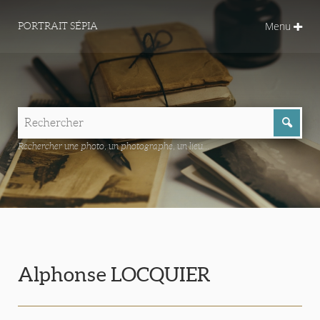
Menu
PORTRAIT SÉPIA
Rechercher une photo, un photographe, un lieu...
Alphonse LOCQUIER