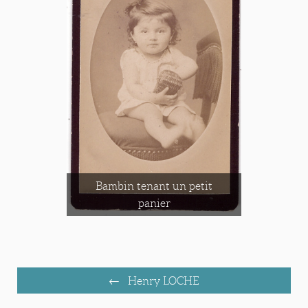
Bambin tenant un petit
panier
Henry LOCHE