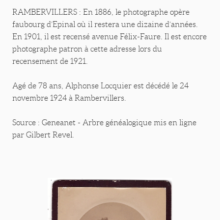
RAMBERVILLERS : En 1886, le photographe opère
faubourg d’Epinal où il restera une dizaine d’années.
En 1901, il est recensé avenue Félix-Faure. Il est encore
photographe patron à cette adresse lors du
recensement de 1921.
Agé de 78 ans, Alphonse Locquier est décédé le 24
novembre 1924 à Rambervillers.
Source : Geneanet - Arbre généalogique mis en ligne
par Gilbert Revel.