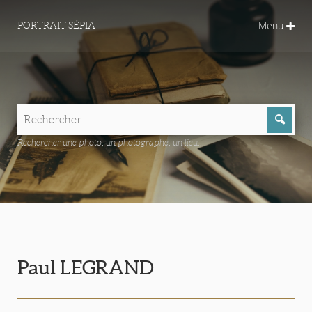
Menu
PORTRAIT SÉPIA
Rechercher une photo, un photographe, un lieu...
Paul LEGRAND