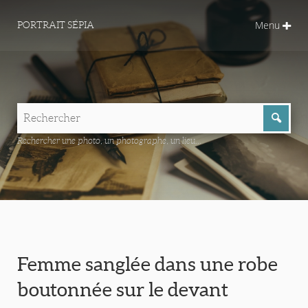
Menu
PORTRAIT SÉPIA
Rechercher une photo, un photographe, un lieu...
Femme sanglée dans une robe
boutonnée sur le devant