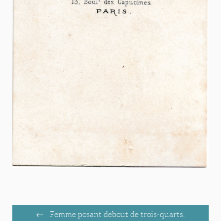
Femme posant debout de trois-quarts.