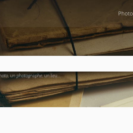
Photo
oto, un photographe, un lieu...