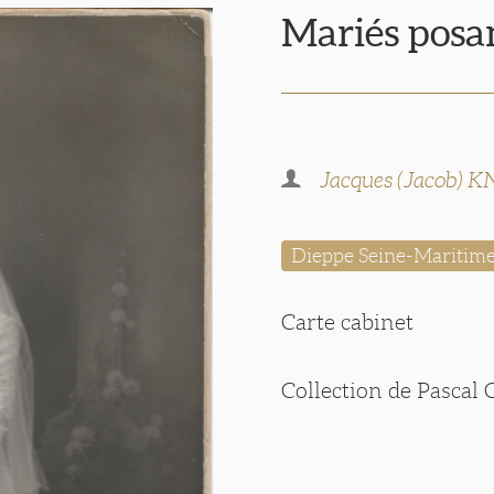
Mariés posan
Jacques (Jacob)
Dieppe Seine-Maritim
Carte cabinet
Collection de Pascal