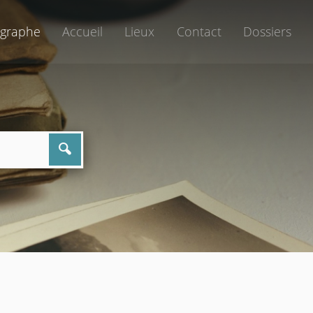
graphe
Accueil
Lieux
Contact
Dossiers