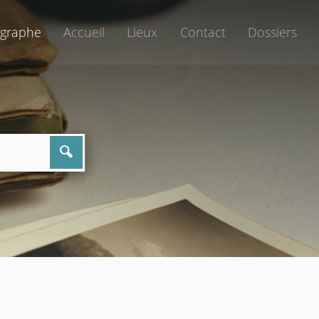
graphe
Accueil
Lieux
Contact
Dossiers