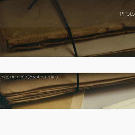
Photo
oto, un photographe, un lieu...