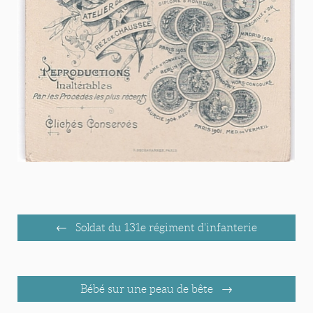
Soldat du 131e régiment d'infanterie
Bébé sur une peau de bête