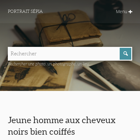
Menu
PORTRAIT SÉPIA
Rechercher une photo, un photographe, un lieu...
Jeune homme aux cheveux
noirs bien coiffés