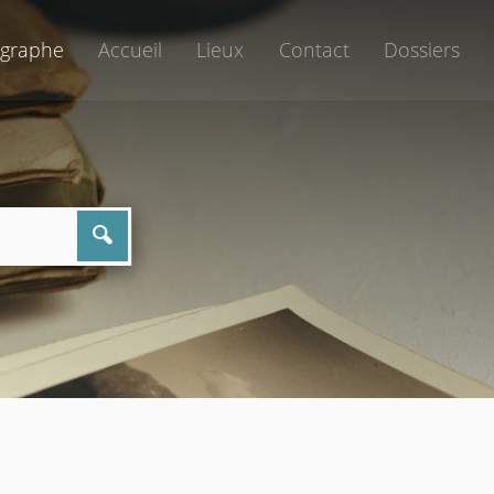
graphe
Accueil
Lieux
Contact
Dossiers