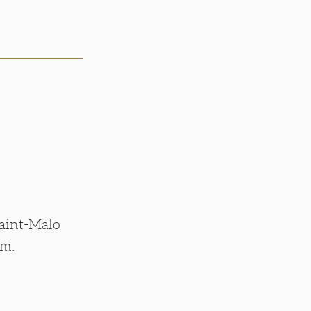
Saint-Malo
om.