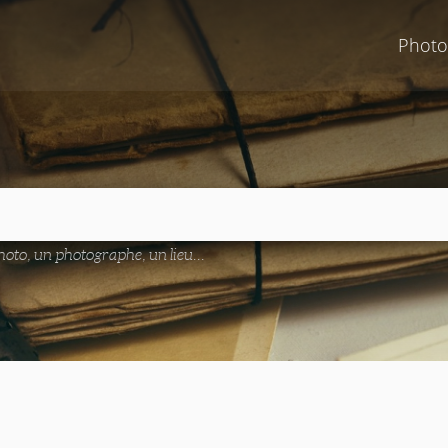
Photo
oto, un photographe, un lieu...