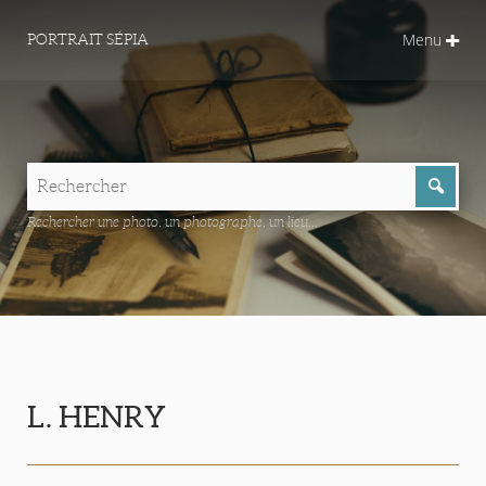
Menu
PORTRAIT SÉPIA
Rechercher une photo, un photographe, un lieu...
L. HENRY