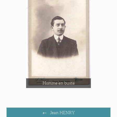
Homme en buste
Jean HENRY