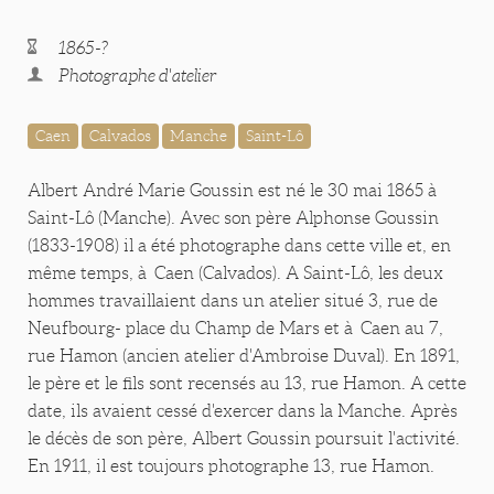
1865-?
Photographe d'atelier
Caen
Calvados
Manche
Saint-Lô
Albert André Marie Goussin est né le 30 mai 1865 à
Saint-Lô (Manche). Avec son père Alphonse Goussin
(1833-1908) il a été photographe dans cette ville et, en
même temps, à Caen (Calvados). A Saint-Lô, les deux
hommes travaillaient dans un atelier situé 3, rue de
Neufbourg- place du Champ de Mars et à Caen au 7,
rue Hamon (ancien atelier d'Ambroise Duval). En 1891,
le père et le fils sont recensés au 13, rue Hamon. A cette
date, ils avaient cessé d'exercer dans la Manche. Après
le décès de son père, Albert Goussin poursuit l'activité.
En 1911, il est toujours photographe 13, rue Hamon.