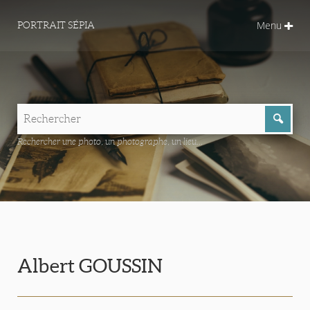
Menu
PORTRAIT SÉPIA
Rechercher une photo, un photographe, un lieu...
Albert GOUSSIN