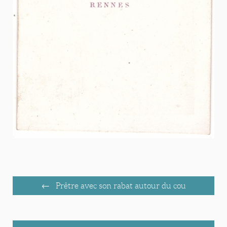
Prêtre avec son rabat autour du cou