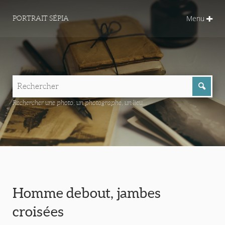
Menu
PORTRAIT SÉPIA
Rechercher une photo, un photographe, un lieu...
Homme debout, jambes
croisées