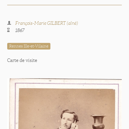
François-Marie GILBERT (aîné)
1867
Rennes Ille-et-Vilaine
Carte de visite