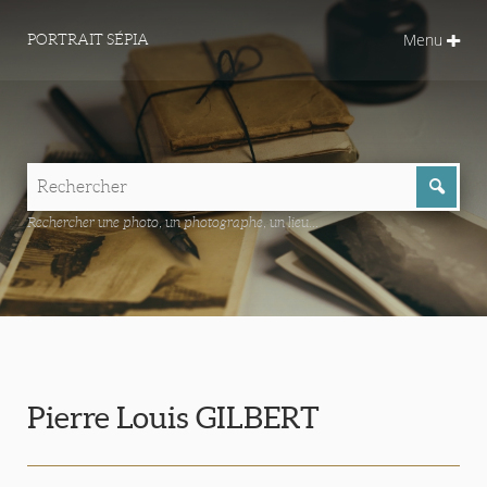
Menu
PORTRAIT SÉPIA
Rechercher une photo, un photographe, un lieu...
Pierre Louis GILBERT