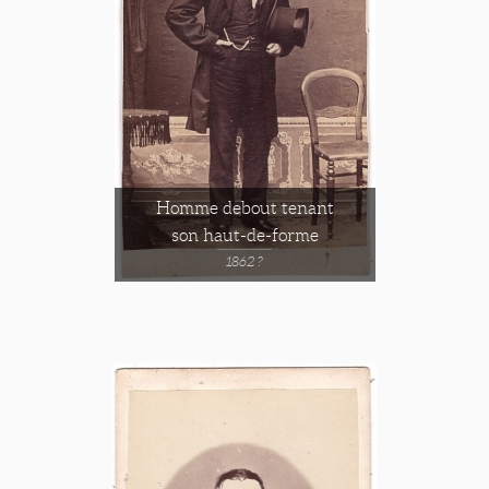
Homme debout tenant
son haut-de-forme
1862 ?