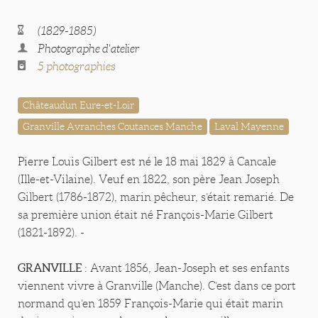
(1829-1885)
Photographe d'atelier
5 photographies
Châteaudun Eure-et-Loir
Granville Avranches Coutances Manche
Laval Mayenne
Pierre Louis Gilbert est né le 18 mai 1829 à Cancale
(Ille-et-Vilaine). Veuf en 1822, son père Jean Joseph
Gilbert (1786-1872), marin pêcheur, s’était remarié. De
sa première union était né François-Marie Gilbert
(1821-1892). -
GRANVILLE
: Avant 1856, Jean-Joseph et ses enfants
viennent vivre à Granville (Manche). C’est dans ce port
normand qu’en 1859 François-Marie qui était marin