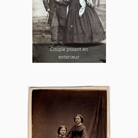
Couple posant en
extérieur