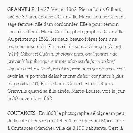
GRANVILLE
: Le 27 février 1862, Pierre Louis Gilbert,
âgé de 33 ans, épouse à Granville Marie-Louise Guérin,
sage femme, fille d’un cordonnier. Elle a pour témoin
son frère Louis Marie Guérin, photographe à Granville.
Au printemps 1862, les deux beaux-frères font une
tournée ensemble. Fin avril, ils sont à Alençon (Orne).
"
MM. Gilbert et Guérin, photographes, ont l’honneur de
prévenir le public que leur intention est de faire un bref
séjour en cette ville, et prient les personnes qui désirerairent
avoir leurs portraits de les honorer de leur confiance le plus
tôt possible..
." (1) Pierre Louis Gilbert est de retour à
Granville quand sa fille aînée, Marie-Louise, voit le jour
le 30 novembre 1862
COUTANCES
: En 1863 le photographe s’éloigne un peu
de la côte et ouvre un atelier 1, rue Quesnel Morissière
à Coutances (Manche), ville de 8 100 habitants. C’est là