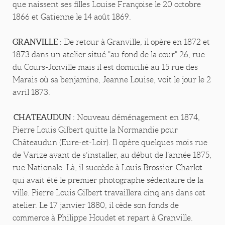
que naissent ses filles Louise Françoise le 20 octobre
1866 et Gatienne le 14 août 1869.
GRANVILLE
: De retour à Granville, il opère en 1872 et
1873 dans un atelier situé "au fond de la cour" 26, rue
du Cours-Jonville mais il est domicilié au 15 rue des
Marais où sa benjamine, Jeanne Louise, voit le jour le 2
avril 1873.
CHATEAUDUN
: Nouveau déménagement en 1874,
Pierre Louis Gilbert quitte la Normandie pour
Châteaudun (Eure-et-Loir). Il opère quelques mois rue
de Varize avant de s’installer, au début de l’année 1875,
rue Nationale. Là, il succède à Louis Brossier-Charlot
qui avait été le premier photographe sédentaire de la
ville. Pierre Louis Gilbert travaillera cinq ans dans cet
atelier. Le 17 janvier 1880, il cède son fonds de
commerce à Philippe Houdet et repart à Granville.