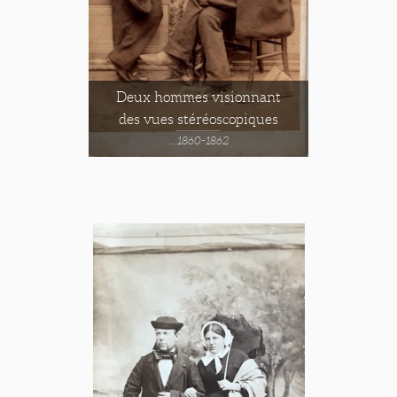
Deux hommes visionnant
des vues stéréoscopiques
...1860-1862