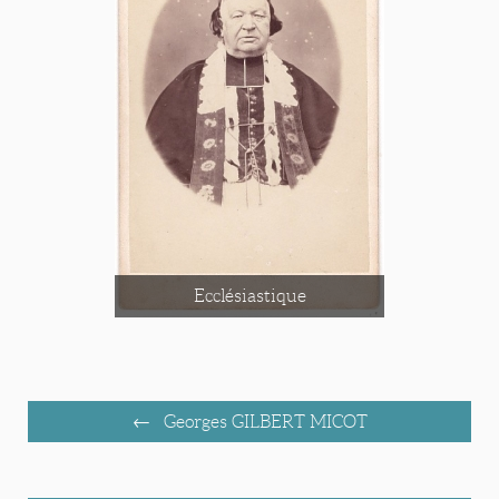
Ecclésiastique
Georges GILBERT MICOT