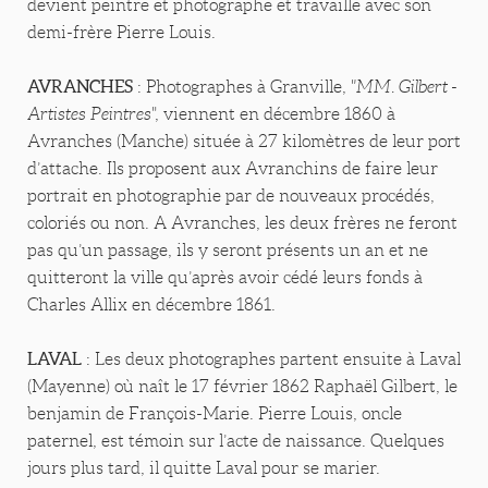
devient peintre et photographe et travaille avec son
demi-frère Pierre Louis.
AVRANCHES
: Photographes à Granville,
"MM. Gilbert -
Artistes
Peintres
", viennent en décembre 1860 à
Avranches (Manche) située à 27 kilomètres de leur port
d’attache. Ils proposent aux Avranchins de faire leur
portrait en photographie par de nouveaux procédés,
coloriés ou non. A Avranches, les deux frères ne feront
pas qu’un passage, ils y seront présents un an et ne
quitteront la ville qu’après avoir cédé leurs fonds à
Charles Allix en décembre 1861.
LAVAL
: Les deux photographes partent ensuite à Laval
(Mayenne) où naît le 17 février 1862 Raphaël Gilbert, le
benjamin de François-Marie. Pierre Louis, oncle
paternel, est témoin sur l’acte de naissance. Quelques
jours plus tard, il quitte Laval pour se marier.