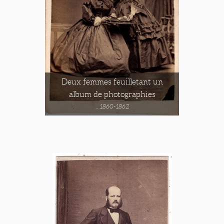
Deux femmes feuilletant un
album de photographies
...1860-1862