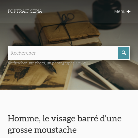
Menu
PORTRAIT SÉPIA
Rechercher une photo, un photographe, un lieu...
Homme, le visage barré d'une
grosse moustache