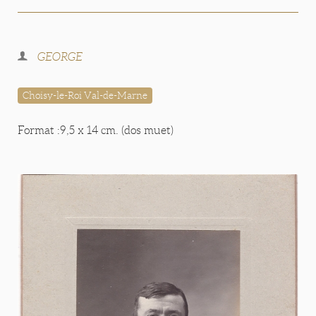
GEORGE
Choisy-le-Roi Val-de-Marne
Format :9,5 x 14 cm. (dos muet)