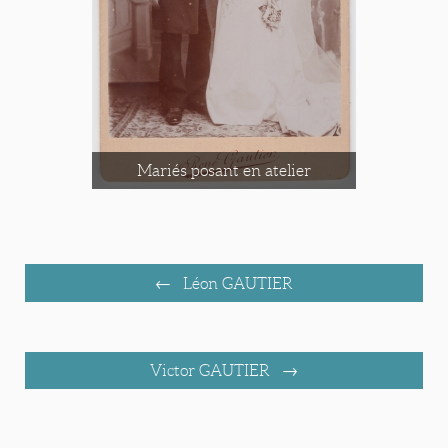
Mariés posant en atelier
Léon GAUTIER
Victor GAUTIER