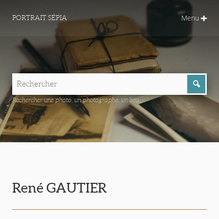
Menu
PORTRAIT SÉPIA
Rechercher une photo, un photographe, un lieu...
René GAUTIER