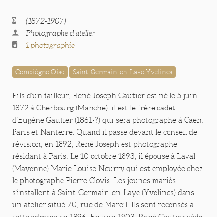
(1872-1907)
Photographe d'atelier
1 photographie
Compiègne Oise
Saint-Germain-en-Laye Yvelines
Fils d’un tailleur, René Joseph Gautier est né le 5 juin
1872 à Cherbourg (Manche). il est le frère cadet
d’Eugène Gautier (1861-?) qui sera photographe à Caen,
Paris et Nanterre. Quand il passe devant le conseil de
révision, en 1892, René Joseph est photographe
résidant à Paris. Le 10 octobre 1893, il épouse à Laval
(Mayenne) Marie Louise Nourry qui est employée chez
le photographe Pierre Clovis. Les jeunes mariés
s’installent à Saint-Germain-en-Laye (Yvelines) dans
un atelier situé 70, rue de Mareil. Ils sont recensés à
cette adresse en 1896. En juin 1903, René Gautier cède