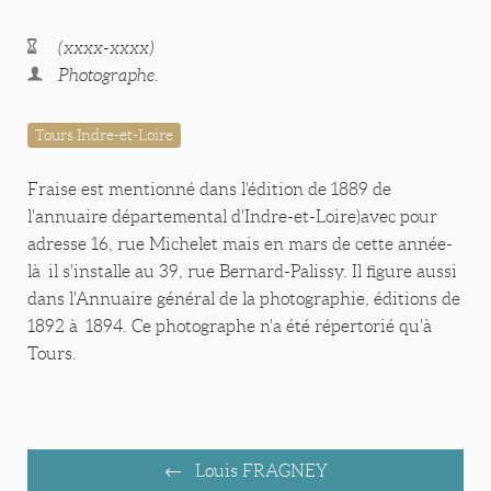
(xxxx-xxxx)
Photographe.
Tours Indre-et-Loire
Fraise est mentionné dans l'édition de 1889 de
l'annuaire départemental d'Indre-et-Loire)avec pour
adresse 16, rue Michelet mais en mars de cette année-
là il s'installe au 39, rue Bernard-Palissy. Il figure aussi
dans l'Annuaire général de la photographie, éditions de
1892 à 1894. Ce photographe n'a été répertorié qu'à
Tours.
Louis FRAGNEY