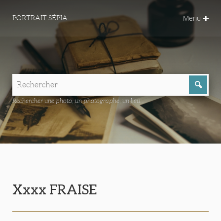
Menu
PORTRAIT SÉPIA
Rechercher une photo, un photographe, un lieu...
Xxxx FRAISE