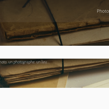
Photo
oto, un photographe, un lieu...