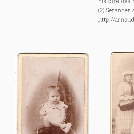
histoire-des
(2) Serander
http://arnaud