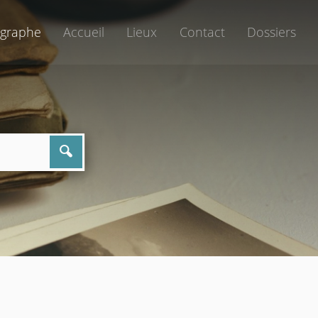
graphe
Accueil
Lieux
Contact
Dossiers