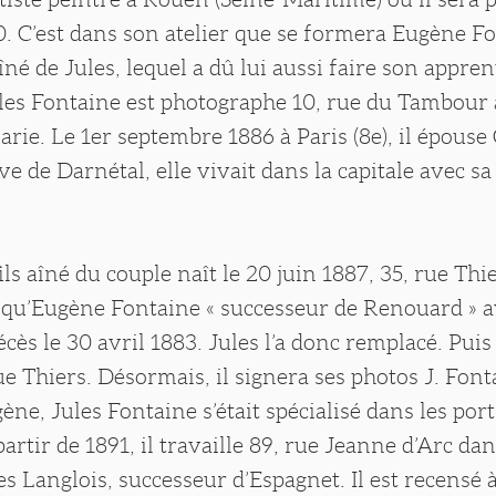
0. C’est dans son atelier que se formera Eugène F
aîné de Jules, lequel a dû lui aussi faire son appre
ules Fontaine est photographe 10, rue du Tambour
arie. Le 1er septembre 1886 à Paris (8e), il épouse
ive de Darnétal, elle vivait dans la capitale avec s
fils aîné du couple naît le 20 juin 1887, 35, rue Thie
e qu’Eugène Fontaine « successeur de Renouard » a
cès le 30 avril 1883. Jules l’a donc remplacé. Puis i
rue Thiers. Désormais, il signera ses photos J. Fo
ène, Jules Fontaine s’était spécialisé dans les port
partir de 1891, il travaille 89, rue Jeanne d’Arc dan
les Langlois, successeur d’Espagnet. Il est recensé à