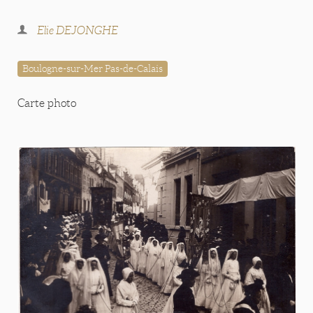
Elie DEJONGHE
Boulogne-sur-Mer Pas-de-Calais
Carte photo