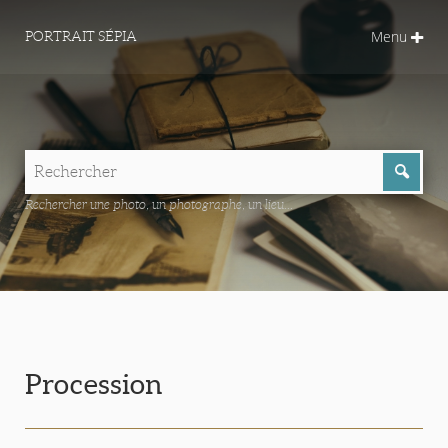
Menu
PORTRAIT SÉPIA
Rechercher une photo, un photographe, un lieu...
Procession