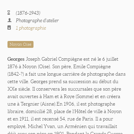
(1876-1943)
Photographe d'atelier
1 photographie
Noyon Oise
Georges
Joseph Gabriel Compiègne est né le 6 juillet
1876 à Noyon (Oise). Son père, Emile Compiègne
(1842-?) a fait une longue carrière de photographe dans
cette ville. Georges prend sa succession au début du
XXe siècle. Il conservera les succursales que son père
avait ouvertes à Ham et à Roye (Somme) et en créera
une à Tergnier (Aisne).En 1906, il est photographe
libraire, domicilié 28, place de l’Hôtel de ville à Noyon
et en 1911, il est recensé 54, rue de Paris. Il a pour
employé, Michel Yvan, un Arménien qui travaillait
déjà avec son père en 1901. Pendant la Grande Guerre,