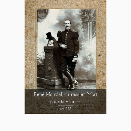
René Montial, cuirassier, Mort
pour la France.
ca1912