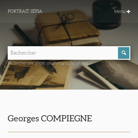
Menu
PORTRAIT SÉPIA
Rechercher une photo, un photographe, un lieu...
Georges COMPIEGNE