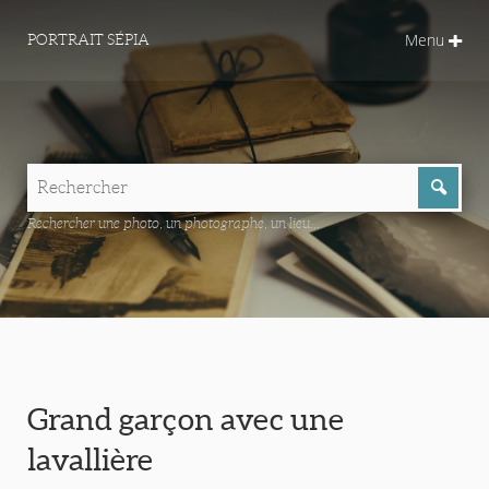
Menu
PORTRAIT SÉPIA
Rechercher une photo, un photographe, un lieu...
Grand garçon avec une
lavallière