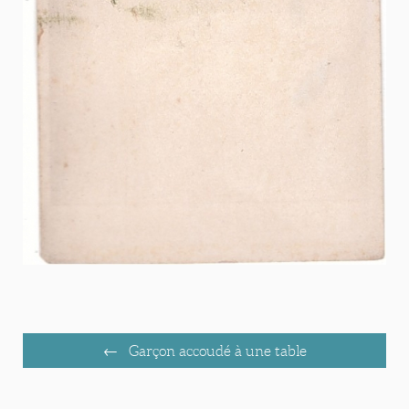
Garçon accoudé à une table