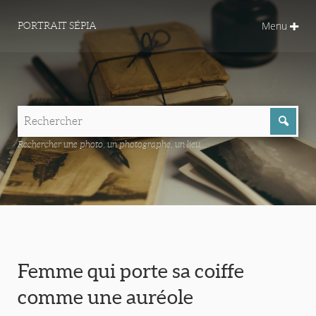
Menu
PORTRAIT SÉPIA
Rechercher une photo, un photographe, un lieu...
Femme qui porte sa coiffe
comme une auréole